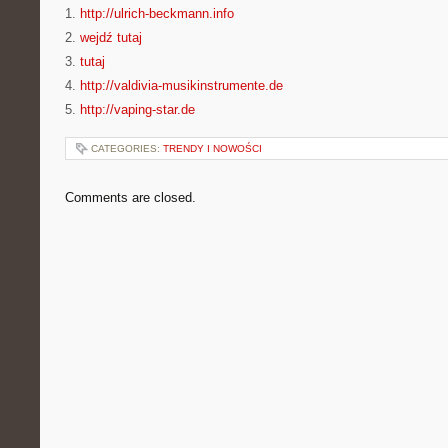
1.
http://ulrich-beckmann.info
2.
wejdź tutaj
3.
tutaj
4.
http://valdivia-musikinstrumente.de
5.
http://vaping-star.de
CATEGORIES:
TRENDY I NOWOŚCI
Comments are closed.