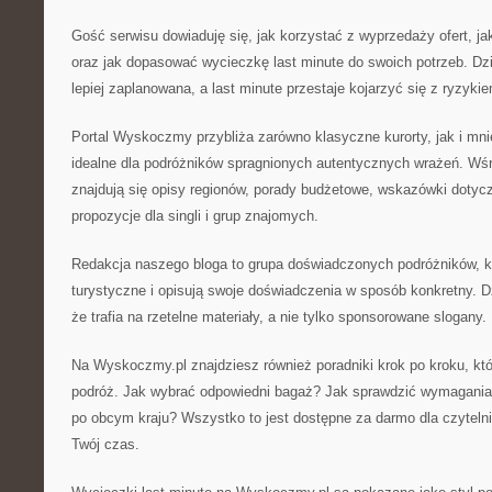
Gość serwisu dowiaduję się, jak korzystać z wyprzedaży ofert, j
oraz jak dopasować wycieczkę last minute do swoich potrzeb. Dzi
lepiej zaplanowana, a last minute przestaje kojarzyć się z ryzyki
Portal Wyskoczmy przybliża zarówno klasyczne kurorty, jak i mni
idealne dla podróżników spragnionych autentycznych wrażeń. W
znajdują się opisy regionów, porady budżetowe, wskazówki doty
propozycje dla singli i grup znajomych.
Redakcja naszego bloga to grupa doświadczonych podróżników, kt
turystyczne i opisują swoje doświadczenia w sposób konkretny. D
że trafia na rzetelne materiały, a nie tylko sponsorowane slogany.
Na Wyskoczmy.pl znajdziesz również poradniki krok po kroku, k
podróż. Jak wybrać odpowiedni bagaż? Jak sprawdzić wymagania
po obcym kraju? Wszystko to jest dostępne za darmo dla czyteln
Twój czas.