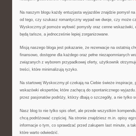
Na naszym blogu każdy entuzjasta wyjazdów znajdzie pomysł na k
od tego, czy szukasz romantyczny wypad we dwoje, czy może cz
Wyskoczmy.pl pomoże wyłowić pomysły oraz cenne wskazówki, d
będą tańsze, a jednocześnie lepiej zorganizowane.
Misją naszego bloga jest pokazanie, że rezerwacje na ostatnią c
finansowo, dostępne dla każdego oraz pełne niezapomnianych wr
związanych z wyborem przypadkowej oferty, użytkownik otrzymuje
treści, które minimalizują ryzyko.
Na startowej Wyskoczmy.pl czekają na Ciebie świeże inspiracje, 
wskazówki ekspertów, które zachęcą do spontanicznego wyjazdu. 
przez pasjonatów podróży, którzy dbają o szczegóły, a nie tylko 
Nasz blog to nie tylko spis ofert, ale przede wszystkim kompendiu
chcą podróżować częściej. Na stronie znajdziesz m.in. opisy egz
informacje o tym, co sprawdzać przed zakupem last minute, a ta
które warto odwiedzić.