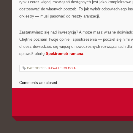
rynku coraz więcej rozwiązań dostępnych jest jako kompleksowe 
dostosować do własnych potrzeb. To jak wybór odpowiedniego i
orkiestry — musi pasować do reszty aranżacji.
Zastanawiasz się nad inwestycją? A może masz własne doświadcz
Chętnie poznam Twoje opinie i spostrzeżenia — podziel się nimi 
chcesz dowiedzieć się więcej o nowoczesnych rozwiązaniach dla 
sprawdź ofertę
Spektrometr ramana
.
CATEGORIES:
KAWA I EKOLOGIA
Comments are closed.