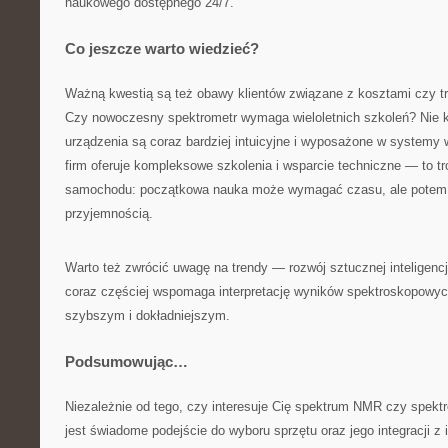
naukowego dostępnego 24/7.
Co jeszcze warto wiedzieć?
Ważną kwestią są też obawy klientów związane z kosztami czy tr
Czy nowoczesny spektrometr wymaga wieloletnich szkoleń? Nie 
urządzenia są coraz bardziej intuicyjne i wyposażone w systemy
firm oferuje kompleksowe szkolenia i wsparcie techniczne — to t
samochodu: początkowa nauka może wymagać czasu, ale potem j
przyjemnością.
Warto też zwrócić uwagę na trendy — rozwój sztucznej inteligen
coraz częściej wspomaga interpretację wyników spektroskopowyc
szybszym i dokładniejszym.
Podsumowując…
Niezależnie od tego, czy interesuje Cię spektrum NMR czy spe
jest świadome podejście do wyboru sprzętu oraz jego integracji z